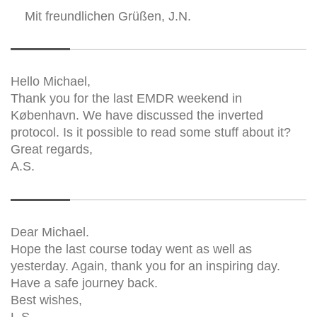
Mit freundlichen Grüßen,
J.N.
Hello Michael,
Thank you for the last EMDR weekend in
København. We have discussed the inverted
protocol. Is it possible to read some stuff about it?
Great regards,
A.S.
Dear Michael.
Hope the last course today went as well as
yesterday. Again, thank you for an inspiring day.
Have a safe journey back.
Best wishes,
L.S.