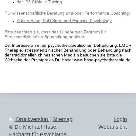
der P3 Clinic in Tutzing
Für wissenschaftliche Beratung und/oder Performance Coaching:
Adrian Hase, PhD Sport and Exercise Psychology
Bitte beachten sie, dass das Lüneburger Zentrum für
Stressmedizin keine Behandlung anbietet.
Bei Interesse an einer psychotherapeutischen Behandlung,
EMDR
Therapie,
stressmedizinischer Behandlung oder Behandlung nach
der traditionellen chinesischen Medizin besuchen sie bitte die
Webseite der Privatpraxis Dr. Hase: www.hase-psychotherapie.de
.
Druckversion
|
Sitemap
Login
© Dr. Michael Hase,
Webansicht
Facharzt für Psychiatrie -