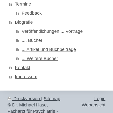
Termine
Feedback
Biografie
Veröffentlichungen ... Vorträge
.... Bücher
... Artikel und Buchbeiträge
... Weitere Bücher
Kontakt
Impressum
Druckversion
|
Sitemap
Login
© Dr. Michael Hase,
Webansicht
Facharzt für Psychiatrie -